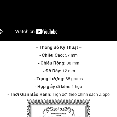
-- Thông Số Kỹ Thuật --
- Chiều Cao:
57 mm
- Chiều Rộng:
38 mm
-
Độ Dày:
12 mm
-
Trọng Lượng:
68 grams
-
Hộp giấy đi kèm:
1 hộp
-
Thời Gian Bảo Hành:
Trọn đời theo chính sách Zippo