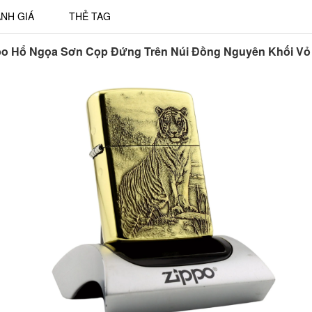
NH GIÁ
THẺ TAG
po Hổ Ngọa Sơn Cọp Đứng Trên Núi Đồng Nguyên Khối Vỏ