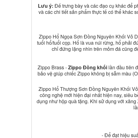
Lưu ý:
Đế trưng bày và các đạo cụ khác để p
và các chi tiết sản phẩm thực tế có thể khác s
Zippo Hổ Ngọa Sơn Đồng Nguyên Khối Vỏ Dày 
tuổi hổ/tuổi cọp. Hổ là vua núi rừng, hổ phải 
chỉ đứng lặng nhìn trên mỏm đá cũng đ
Zippo Brass -
Zippo Đồng khối
lần đầu tiên 
bảo vệ giúp chiếc Zippo không bị sẫm màu (Oxy
Zippo Hổ Thượng Sơn Đồng Nguyên Khối Vỏ Dà
công nghệ mới hiện đại nhất hiện nay, siêu b
dụng như hộp quà tặng. Khi sử dụng với xăng Z
lầ
- Để đạt hiệu su