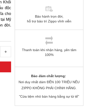
n Khối
ẫu độc
ĩa cho
Bảo hành trọn đời,
 tại Mỹ
hỗ trợ bảo trì Zippo vĩnh viễn
n đời.
Thanh toán khi nhận hàng, yên tâm
+
100%
Bảo đảm chất lượng:
Nơi duy nhất dám ĐỀN 100 TRIỆU NẾU
ZIPPO KHÔNG PHẢI CHÍNH HÃNG.
"Cửa tiệm nhỏ bán hàng bằng sự tử tế"