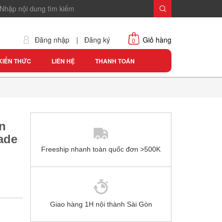
Đăng nhập
|
Đăng ký
Giỏ hàng
0
KIẾN THỨC
LIÊN HỆ
THANH TOÁN
n
ade
Freeship nhanh toàn quốc đơn >500K
Giao hàng 1H nội thành Sài Gòn