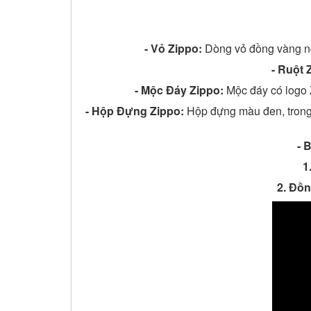
- Vỏ Zippo:
Dòng vỏ đồng vàng ngu
-
Ruột 
- Mộc Đáy Zippo:
Mộc đáy có logo 
-
Hộp Đựng Zippo:
Hộp đựng màu đen, trong
- 
1
2. Đồ