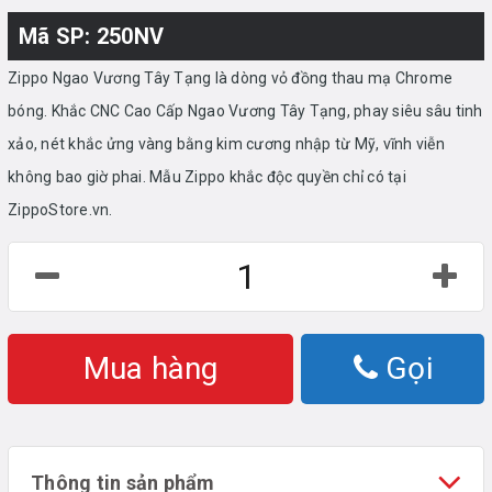
Mã SP: 250NV
Zippo Ngao Vương Tây Tạng là dòng vỏ đồng thau mạ Chrome
bóng. Khắc CNC Cao Cấp Ngao Vương Tây Tạng, phay siêu sâu tinh
xảo, nét khắc ửng vàng bằng kim cương nhập từ Mỹ, vĩnh viễn
không bao giờ phai. Mẫu Zippo khắc độc quyền chỉ có tại
ZippoStore.vn.
Mua hàng
Gọi
Thông tin sản phẩm