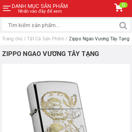
0
DANH MỤC SẢN PHẨM
Nhấn vào đây để xem
Trang chủ
/
Tất Cả Sản Phẩm
/
Zippo Ngao Vương Tây Tạng
ZIPPO NGAO VƯƠNG TÂY TẠNG