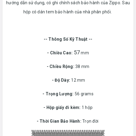
hướng dẫn sử dụng, có ghi chính sách bảo hành của Zippo. Sau
hộp có dán tem bảo hành của nhà phân phối.
-- Thông Số Kỹ Thuật --
57
- Chiều Cao:
mm
- Chiều Rộng:
38 mm
-
Độ Dày:
12 mm
-
Trọng Lượng:
56 grams
-
Hộp giấy đi kèm:
1 hộp
-
Thời Gian Bảo Hành:
Trọn đời