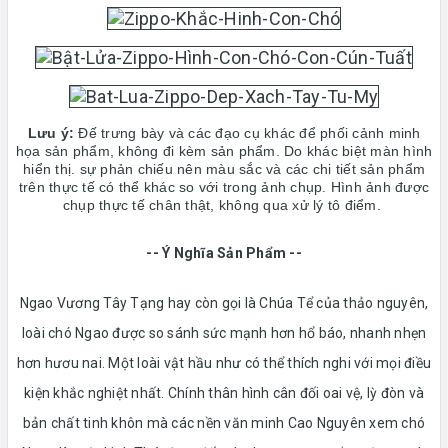
Lưu ý:
Đế trưng bày và các đạo cụ khác để phối cảnh minh
họa sản phẩm, không đi kèm sản phẩm. Do khác biệt màn hình
hiển thị. sự phản chiếu nên màu sắc và các chi tiết sản phẩm
trên thực tế có thể khác so với trong ảnh chụp. Hình ảnh được
chụp thực tế chân thật, không qua xử lý tô điểm.
-- Ý Nghĩa Sản Phẩm --
Ngao Vương Tây Tạng hay còn gọi là Chúa Tể của thảo nguyên,
loài chó Ngao được so sánh sức mạnh hơn hổ báo, nhanh nhẹn
hơn hươu nai. Một loài vật hầu như có thể thích nghi với mọi điều
kiện khắc nghiệt nhất. Chính thân hình cân đối oai vệ, lỳ đòn và
bản chất tinh khôn mà các nền văn minh Cao Nguyên xem chó