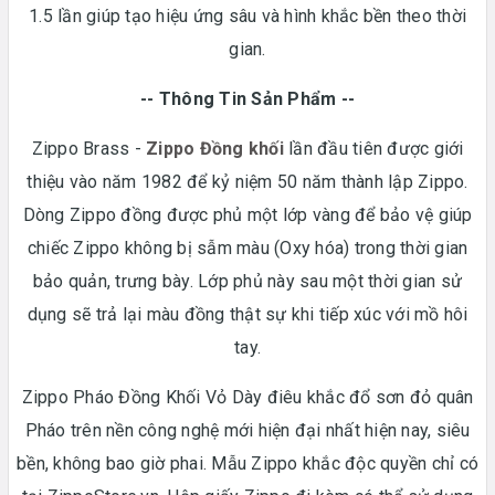
1.5 lần giúp tạo hiệu ứng sâu và hình khắc bền theo thời
gian.
-- Thông Tin Sản Phẩm --
Zippo Brass -
Zippo Đồng khối
lần đầu tiên được giới
thiệu vào năm 1982 để kỷ niệm 50 năm thành lập Zippo.
Dòng Zippo đồng được phủ một lớp vàng để bảo vệ giúp
chiếc Zippo không bị sẫm màu (Oxy hóa) trong thời gian
bảo quản, trưng bày. Lớp phủ này sau một thời gian sử
dụng sẽ trả lại màu đồng thật sự khi tiếp xúc với mồ hôi
tay.
Zippo Pháo Đồng Khối Vỏ Dày điêu khắc đổ sơn đỏ quân
Pháo trên nền công nghệ mới hiện đại nhất hiện nay, siêu
bền, không bao giờ phai. Mẫu Zippo khắc độc quyền chỉ có