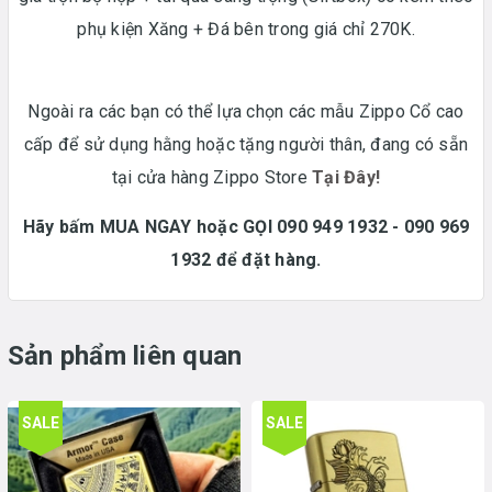
phụ kiện Xăng + Đá bên trong giá chỉ 270K.
Ngoài ra các bạn có thể lựa chọn các mẫu Zippo Cổ cao
cấp để sử dụng hằng hoặc tặng người thân, đang có sẵn
tại cửa hàng Zippo Store
Tại Đây!
Hãy bấm MUA NGAY hoặc GỌI 090 949 1932 - 090 969
1932 để đặt hàng.
Sản phẩm liên quan
SALE
SALE