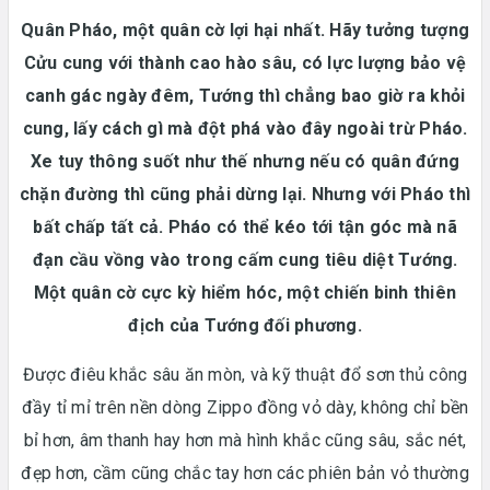
Quân Pháo, một quân cờ lợi hại nhất. Hãy tưởng tượng
Cửu cung với thành cao hào sâu, có lực lượng bảo vệ
canh gác ngày đêm, Tướng thì chẳng bao giờ ra khỏi
cung, lấy cách gì mà đột phá vào đây ngoài trừ Pháo.
Xe tuy thông suốt như thế nhưng nếu có quân đứng
chặn đường thì cũng phải dừng lại. Nhưng với Pháo thì
bất chấp tất cả. Pháo có thể kéo tới tận góc mà nã
đạn cầu vồng vào trong cấm cung tiêu diệt Tướng.
Một quân cờ cực kỳ hiểm hóc, một chiến binh thiên
địch của Tướng đối phương.
Được điêu khắc sâu ăn mòn, và kỹ thuật đổ sơn thủ công
đầy tỉ mỉ trên nền dòng Zippo đồng vỏ dày, không chỉ bền
bỉ hơn, âm thanh hay hơn mà hình khắc cũng sâu, sắc nét,
đẹp hơn, cầm cũng chắc tay hơn các phiên bản vỏ thường