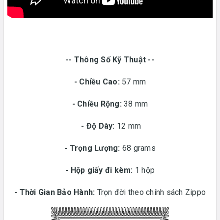
-- Thông Số Kỹ Thuật --
- Chiều Cao:
57 mm
- Chiều Rộng:
38 mm
-
Độ Dày:
12 mm
-
Trọng Lượng:
68 grams
-
Hộp giấy đi kèm:
1 hộp
-
Thời Gian Bảo Hành:
Trọn đời theo chính sách Zippo