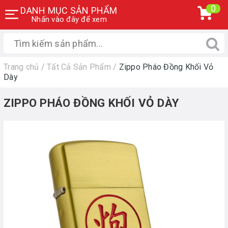
0
DANH MỤC SẢN PHẨM
Nhấn vào đây để xem
Trang chủ
/
Tất Cả Sản Phẩm
/
Zippo Pháo Đồng Khối Vỏ
Dày
ZIPPO PHÁO ĐỒNG KHỐI VỎ DÀY