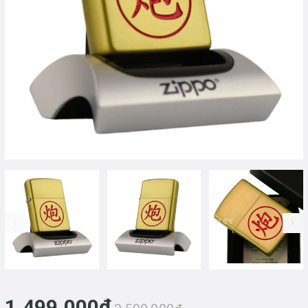
prev
1.499.000₫