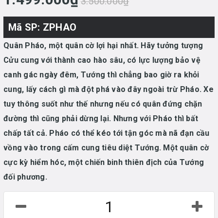
3.500.000₫
Mã SP: ZPHAO
Quân Pháo, một quân cờ lợi hại nhất. Hãy tưởng tượng
Cửu cung với thành cao hào sâu, có lực lượng bảo vệ
canh gác ngày đêm, Tướng thì chẳng bao giờ ra khỏi
cung, lấy cách gì mà đột phá vào đây ngoài trừ Pháo. Xe
tuy thông suốt như thế nhưng nếu có quân đứng chặn
đường thì cũng phải dừng lại. Nhưng với Pháo thì bất
chấp tất cả. Pháo có thể kéo tới tận góc mà nã đạn cầu
vồng vào trong cấm cung tiêu diệt Tướng. Một quân cờ
cực kỳ hiểm hóc, một chiến binh thiên địch của Tướng
đối phương.