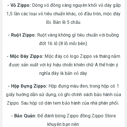
- Vỏ Zippo:
Dòng vỏ đồng vàng nguyên khối vỏ dày gấp
1,5 lần các loại vỏ tiêu chuẩn khác, có đầu tròn, mộc đáy
lồi. Bản lề 5 chấu.
-
Ruột Zippo:
Ruột vàng không gỉ tiêu chuẩn với buồng
đốt 16 lỗ (8 lỗ mỗi bên).
- Mộc Đáy Zippo:
Mộc đáy có logo Zippo và tháng năm
được sản xuất với ký hiệu chiếc khiên chữ A thể hiện ý
nghĩa đây là bản vỏ dày.
-
Hộp Đựng Zippo:
Hộp đựng màu đen, trong hộp có 1
giấy hướng dẫn sử dụng, có ghi chính sách bảo hành của
Zippo. Sau hộp có dán tem bảo hành của nhà phân phối.
- Bảo Quản:
Để đánh bóng Zippo đồng Zippo Store
khuyên bạn nên: