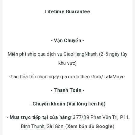
Lifetime Guarantee
- Vận Chuyển -
Miễn phí ship qua dịch vụ GiaoHangNhanh (2-5 ngày tùy
khu vực)
Giao hỏa tốc nhận ngay giá cước theo Grab/LalaMove.
- Thanh Toán -
-
Chuyển khoản
(Vui lòng liên hệ)
-
Mua trực tiếp tại cửa hàng
: 377/39 Phan Văn Trị, P11,
Bình Thạnh, Sài Gòn.
(
Xem bản đồ Google
)