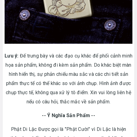
Lưu ý:
Đế trưng bày và các đạo cụ khác để phối cảnh minh
họa sản phẩm, không đi kèm sản phẩm. Do khác biệt màn
hình hiển thị, sự phản chiếu màu sắc và các chi tiết sản
phẩm thực tế có thể khác so với ảnh chụp. Hình ảnh được
chụp thực tế, không qua xử lý tô điểm. Xin vui lòng liên hệ
nếu có câu hỏi, thắc mắc về sản phẩm.
-- Ý Nghĩa Sản Phẩm --
Phật Di Lặc Được gọi là "Phật Cười" vì Di Lặc là hiện