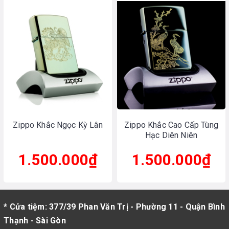
Zippo Khắc Ngọc Kỳ Lân
Zippo Khắc Cao Cấp Tùng
Hạc Diên Niên
1.500.000₫
1.500.000₫
* Cửa tiệm: 377/39 Phan Văn Trị - Phường 11 - Quận Bình
Thạnh - Sài Gòn