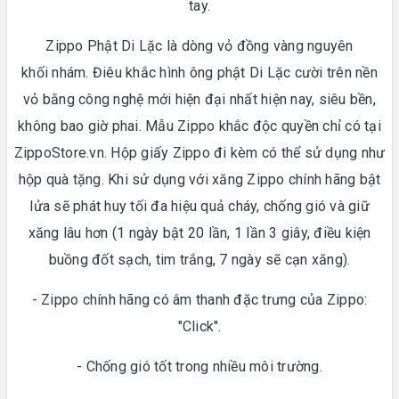
tay.
Zippo Phật Di Lặc là dòng vỏ đồng vàng nguyên
khối nhám. Điêu khắc hình ông phật Di Lặc cười trên nền
vỏ bằng công nghệ mới hiện đại nhất hiện nay, siêu bền,
không bao giờ phai. Mẫu Zippo khắc độc quyền chỉ có tại
ZippoStore.vn. Hộp giấy Zippo đi kèm có thể sử dụng như
hộp quà tặng. Khi sử dụng với xăng Zippo chính hãng bật
lửa sẽ phát huy tối đa hiệu quả cháy, chống gió và giữ
xăng lâu hơn (1 ngày bật 20 lần, 1 lần 3 giây, điều kiện
buồng đốt sạch, tim trắng, 7 ngày sẽ cạn xăng).
- Zippo chính hãng có âm thanh đặc trưng của Zippo:
"Click".
- Chống gió tốt trong nhiều môi trường.