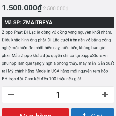
1.500.000₫
2.500.000₫
Mã SP: ZMAITREYA
Zippo Phật Di Lặc là dòng vỏ đồng vàng nguyên khối nhám.
Điêu khắc hình ông phật Di Lặc cười trên nền vỏ bằng công
nghệ mới hiện đại nhất hiện nay, siêu bền, không bao giờ
phai. Mẫu Zippo khắc độc quyền chỉ có tại ZippoStore.vn.
phù hợp làm quà tặng ý nghĩa phong thủy, may mắn. Sản xuất
tại Mỹ chính hãng Made in USA hàng mới nguyên tem hộp
BH trọn đời. Cam kết đền 100 triệu nếu giả!