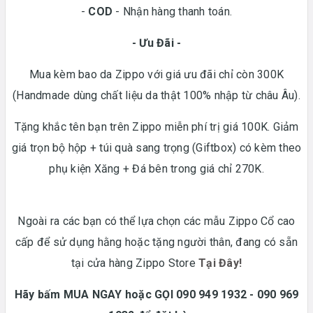
-
COD
- Nhận hàng thanh toán.
- Ưu Đãi -
Mua kèm bao da Zippo với giá ưu đãi chỉ còn 300K
(Handmade dùng chất liệu da thật 100% nhập từ châu Âu).
Tặng khắc tên bạn trên Zippo miễn phí trị giá 100K. Giảm
giá trọn bộ hộp + túi quà sang trọng (Giftbox) có kèm theo
phụ kiện Xăng + Đá bên trong giá chỉ 270K.
Ngoài ra các bạn có thể lựa chọn các mẫu Zippo Cổ cao
cấp để sử dụng hằng hoặc tặng người thân, đang có sẵn
tại cửa hàng Zippo Store
Tại Đây!
Hãy bấm MUA NGAY hoặc GỌI 090 949 1932 - 090 969