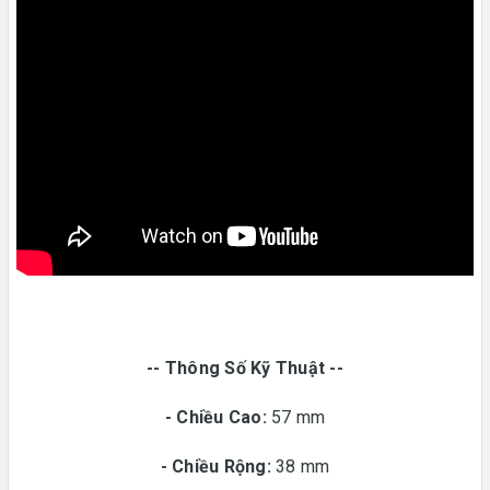
-- Thông Số Kỹ Thuật --
- Chiều Cao:
57 mm
- Chiều Rộng:
38 mm