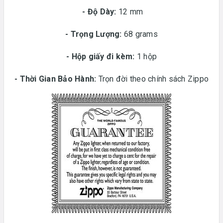
-
Độ Dày:
12 mm
-
Trọng Lượng:
68 grams
-
Hộp giấy đi kèm:
1 hộp
-
Thời Gian Bảo Hành:
Trọn đời theo chính sách Zippo