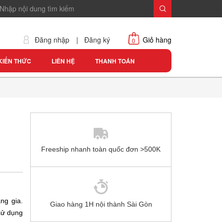
Đăng nhập
|
Đăng ký
Giỏ hàng
0
KIẾN THỨC
LIÊN HỆ
THANH TOÁN
Freeship nhanh toàn quốc đơn >500K
ng gia.
Giao hàng 1H nội thành Sài Gòn
sử dụng