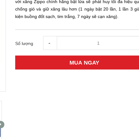
với xăng Zippo chính hãng bật lửa sẽ phát huy tối đa hiệu qu
chống gió và giữ xăng lâu hơn (1 ngày bật 20 lần, 1 lần 3 gi
kiện buồng đốt sạch, tim trắng, 7 ngày sẽ cạn xăng).
-
Số lượng
MUA NGAY