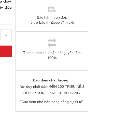
ả cháy,
ây, điều
Bảo hành trọn đời,
hỗ trợ bảo trì Zippo vĩnh viễn
+
Thanh toán khi nhận hàng, yên tâm
100%
Bảo đảm chất lượng:
Nơi duy nhất dám ĐỀN 100 TRIỆU NẾU
ZIPPO KHÔNG PHẢI CHÍNH HÃNG.
"Cửa tiệm nhỏ bán hàng bằng sự tử tế"