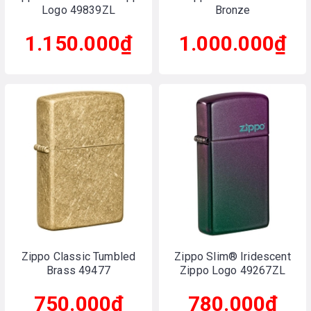
Logo 49839ZL
Bronze
1.150.000₫
1.000.000₫
Zippo Classic Tumbled
Zippo Slim® Iridescent
Brass 49477
Zippo Logo 49267ZL
750.000₫
780.000₫