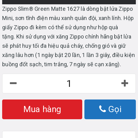
Zippo Slim® Green Matte 1627 là dòng bật lửa Zippo
Mini, sơn tĩnh điện màu xanh quân đội, xanh lính. Hộp
giấy Zippo đi kèm có thể sử dụng như hộp quà
tặng. Khi sử dụng với xăng Zippo chính hãng bật lửa
sẽ phát huy tối đa hiệu quả cháy, chống gió và giữ
xăng lâu hơn (1 ngày bật 20 lần, 1 lần 3 giây, điều kiện
buồng đốt sạch, tim trắng, 7 ngày sẽ cạn xăng).
Mua hàng
Gọi