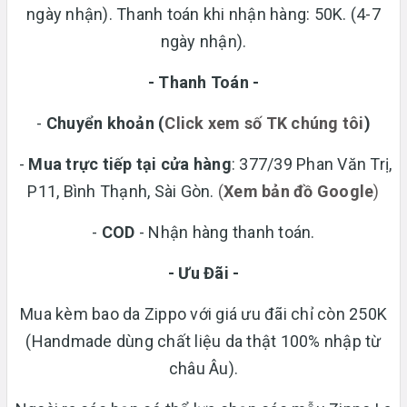
ngày nhận). Thanh toán khi nhận hàng: 50K. (4-7
ngày nhận).
- Thanh Toán -
-
Chuyển khoản
(
Click xem số TK chúng tôi
)
-
Mua trực tiếp tại cửa hàng
: 377/39 Phan Văn Trị,
P11, Bình Thạnh, Sài Gòn.
(
Xem bản đồ Google
)
-
COD
- Nhận hàng thanh toán.
- Ưu Đãi -
Mua kèm bao da Zippo với giá ưu đãi chỉ còn 250K
(Handmade dùng chất liệu da thật 100% nhập từ
châu Âu).