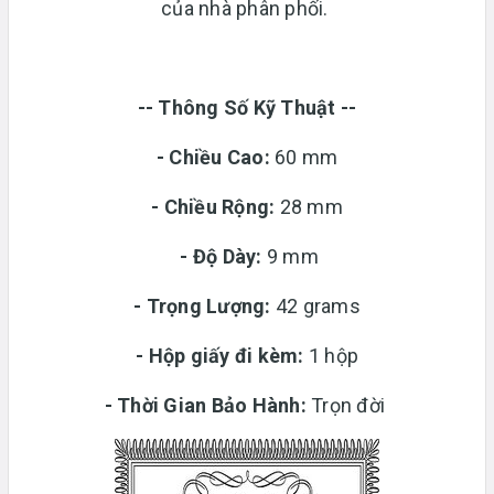
của nhà phân phối.
-- Thông Số Kỹ Thuật --
- Chiều Cao:
60 mm
- Chiều Rộng:
28 mm
-
Độ Dày:
9 mm
-
Trọng Lượng:
42 grams
-
Hộp giấy đi kèm:
1 hộp
-
Thời Gian Bảo Hành:
Trọn đời