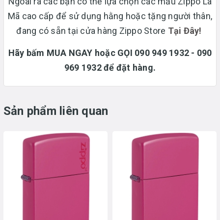
Ngoài ra các bạn có thể lựa chọn các mẫu Zippo La
Mã cao cấp để sử dụng hằng hoặc tặng người thân,
đang có sẵn tại cửa hàng Zippo Store
T
ại Đây!
Hãy bấm MUA NGAY hoặc GỌI 090 949 1932 - 090
969 1932 để đặt hàng.
Sản phẩm liên quan