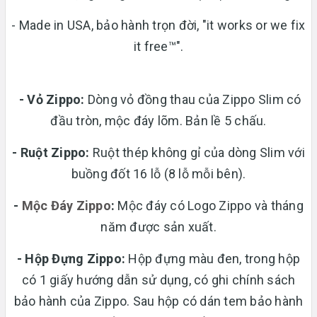
- Made in USA, bảo hành trọn đời, "it works or we fix
it free™".
- Vỏ Zippo:
Dòng vỏ đồng thau của Zippo Slim có
đầu tròn, mộc đáy lõm. Bản lề 5 chấu.
-
Ruột Zippo:
Ruột thép không gỉ của dòng Slim với
buồng đốt 16 lỗ (8 lỗ mỗi bên).
-
Mộc Đáy Zippo
:
Mộc đáy có Logo Zippo và tháng
năm được sản xuất.
-
Hộp Đựng Zippo:
Hộp đựng màu đen, trong hộp
có 1 giấy hướng dẫn sử dụng, có ghi chính sách
bảo hành của Zippo. Sau hộp có dán tem bảo hành