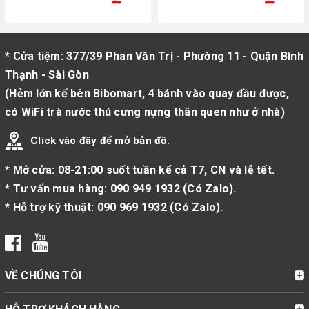
* Cửa tiệm: 377/39 Phan Văn Trị - Phường 11 - Quận Bình
Thạnh - Sài Gòn
(Hẻm lớn kế bên Bibomart, 4 bánh vào quay đầu được,
có WiFi trà nước thú cưng nựng thân quen như ở nhà)
Click vào đây để mở bản đồ.
* Mở cửa: 08-21:00 suốt tuần kể cả T7, CN và lễ tết.
* Tư vấn mua hàng:
090 949 1932
(
Có Zalo
).
* Hỗ trợ kỹ thuật:
090 969 1932
(
Có Zalo
).
VỀ CHÚNG TÔI