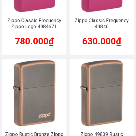
Zippo Classic Frequency
Zippo Classic Frequency
Zippo Logo 49846ZL
49846
780.000₫
630.000₫
Zippo Rustic Bronze Zippo
Zippo 49839 Rustic