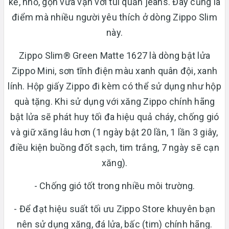
kế, nhỏ, gọn vừa vặn với túi quần jeans. Đây cũng là
điểm mà nhiều người yêu thích ở dòng Zippo Slim
này.
Zippo Slim® Green Matte 1627 là dòng bật lửa
Zippo Mini, sơn tĩnh điện màu xanh quân đội, xanh
lính. Hộp giấy Zippo đi kèm có thể sử dụng như hộp
quà tặng. Khi sử dụng với xăng Zippo chính hãng
bật lửa sẽ phát huy tối đa hiệu quả cháy, chống gió
và giữ xăng lâu hơn (1 ngày bật 20 lần, 1 lần 3 giây,
điều kiện buồng đốt sạch, tim trắng, 7 ngày sẽ cạn
xăng).
- Chống gió tốt trong nhiều môi trường.
- Để đạt hiệu suất tối ưu Zippo Store khuyên bạn
nên sử dụng xăng, đá lửa, bấc (tim) chính hãng.