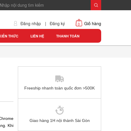
Đăng nhập
|
Đăng ký
Giỏ hàng
0
KIẾN THỨC
LIÊN HỆ
THANH TOÁN
Freeship nhanh toàn quốc đơn >500K
 Chrome
Giao hàng 1H nội thành Sài Gòn
ng. Khi