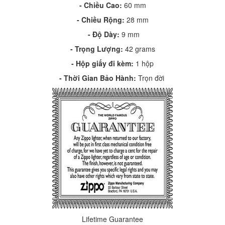
- Chiều Cao:
60
mm
- Chiều Rộng:
28
mm
-
Độ Dày:
9
mm
-
Trọng Lượng:
42
grams
-
Hộp giấy đi kèm:
1 hộp
-
Thời Gian Bảo Hành:
Trọn đời
Lifetime Guarantee