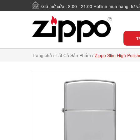
Giờ mở cửa : 8:00 - 21:00 Hotline mua hàng, tư 
T
Trang chủ
/ Tất Cả Sản Phẩm
/
Zippo Slim High Polis