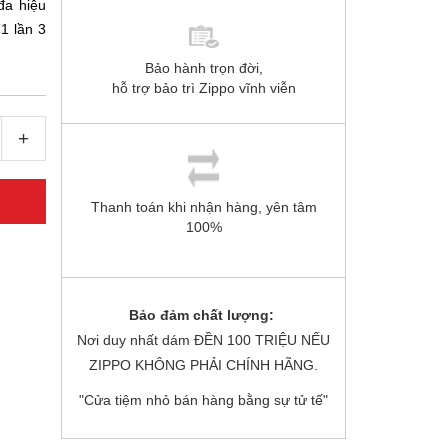
đa hiệu
1 lần 3
Bảo hành trọn đời,
hỗ trợ bảo trì Zippo vĩnh viễn
+
Thanh toán khi nhận hàng, yên tâm
100%
Bảo đảm chất lượng:
Nơi duy nhất dám ĐỀN 100 TRIỆU NẾU
ZIPPO KHÔNG PHẢI CHÍNH HÃNG.
"Cửa tiệm nhỏ bán hàng bằng sự tử tế"