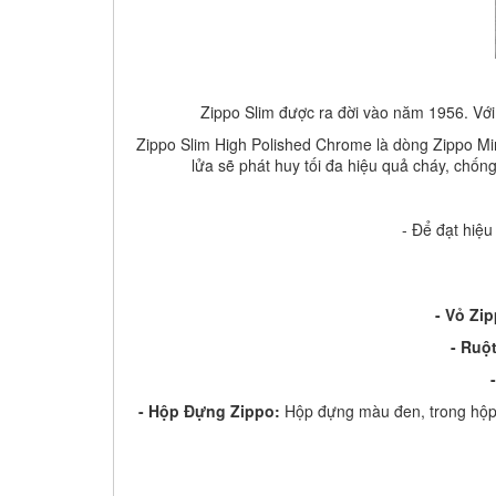
Zippo Slim được ra đời vào năm 1956. Với 
Zippo Slim High Polished
Chrome
là dòng Zippo Mi
lửa sẽ phát huy tối đa hiệu quả cháy, chống
- Để đạt hiệu
- Vỏ Zi
-
Ruột
-
Hộp Đựng Zippo:
Hộp đựng màu đen, trong hộp