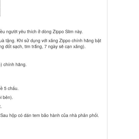
iều người yêu thích ở dòng Zippo Slim này.
à tặng. Khi sử dụng với xăng Zippo chính hãng bật
ng đốt sạch, tim trắng, 7 ngày sẽ cạn xăng).
m) chính hãng.
ề 5 chấu.
i bên).
.
. Sau hộp có dán tem bảo hành của nhà phân phối.