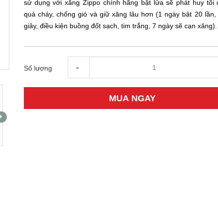
sử dụng với xăng Zippo chính hãng bật lửa sẽ phát huy tối 
quả cháy, chống gió và giữ xăng lâu hơn (1 ngày bật 20 lần, 
giây, điều kiện buồng đốt sạch, tim trắng, 7 ngày sẽ cạn xăng).
-
Số lượng
MUA NGAY