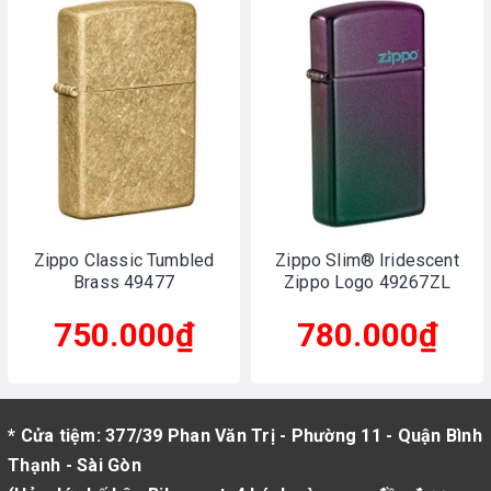
Zippo Classic Tumbled
Zippo Slim® Iridescent
Brass 49477
Zippo Logo 49267ZL
750.000₫
780.000₫
* Cửa tiệm: 377/39 Phan Văn Trị - Phường 11 - Quận Bình
Thạnh - Sài Gòn