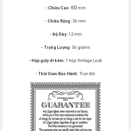
60
- Chiều Cao:
mm
- Chiều Rộng:
36 mm
-
Độ Dày:
12 mm
-
Trọng Lượng:
56 grams
-
Hộp giấy đi kèm:
1 hộp Vintage Look
-
Thời Gian Bảo Hành:
Trọn đời