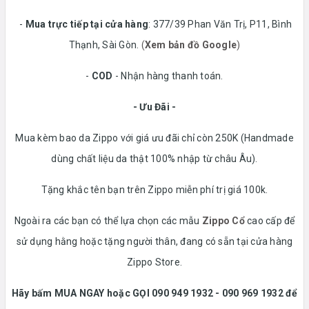
-
Mua trực tiếp tại cửa hàng
: 377/39 Phan Văn Trị, P11, Bình
Thạnh, Sài Gòn.
(
Xem bản đồ Google
)
-
COD
- Nhận hàng thanh toán.
- Ưu Đãi -
Mua kèm bao da Zippo với giá ưu đãi chỉ còn 250K (Handmade
dùng chất liệu da thật 100% nhập từ châu Âu).
Tặng khắc tên bạn trên Zippo miễn phí trị giá 100k.
Ngoài ra các bạn có thể lựa chọn các mẫu
Zippo Cổ
cao cấp để
sử dụng hằng hoặc tặng người thân, đang có sẵn tại cửa hàng
Zippo Store.
Hãy bấm MUA NGAY hoặc GỌI 090 949 1932 - 090 969 1932 để