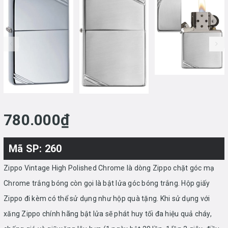
prev
780.000₫
Mã SP: 260
Zippo Vintage High Polished Chrome là dòng Zippo chặt góc mạ
Chrome trắng bóng còn gọi là bật lửa góc bóng trắng. Hộp giấy
Zippo đi kèm có thể sử dụng như hộp quà tặng. Khi sử dụng với
xăng Zippo chính hãng bật lửa sẽ phát huy tối đa hiệu quả cháy,