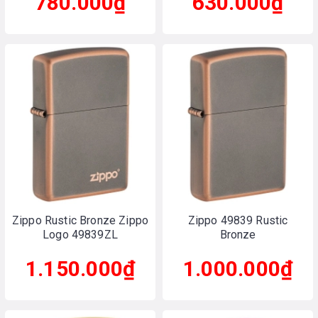
780.000₫
630.000₫
Zippo Rustic Bronze Zippo
Zippo 49839 Rustic
Logo 49839ZL
Bronze
1.150.000₫
1.000.000₫