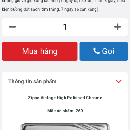
chống gió và giữ xăng lâu hơn (1 ngày bật 20 lần, 1 lần 3 giây, điều
kiện buồng đốt sạch, tim trắng, 7 ngày sẽ cạn xăng).
Mua hàng
Gọi
Thông tin sản phẩm
Zippo Vintage High Polished Chrome
Mã sản phẩm:
260