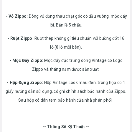
- Vỏ Zippo:
Dòng vỏ đồng thau chặt góc có đầu vuông, mộc đáy
lồi. Bản lề 5 chấu.
-
Ruột Zippo:
Ruột thép không gỉ tiêu chuẩn với buồng đốt 16
lỗ (8 lỗ mỗi bên).
- Mộc Đáy Zippo:
Mộc đáy đặc trưng dòng Vintage có Logo
Zippo và tháng năm được sản xuất.
-
Hộp Đựng Zippo:
Hộp Vintage Look màu đen, trong hộp có 1
giấy hướng dẫn sử dụng, có ghi chính sách bảo hành của Zippo.
Sau hộp có dán tem bảo hành của nhà phân phối.
-- Thông Số Kỹ Thuật --