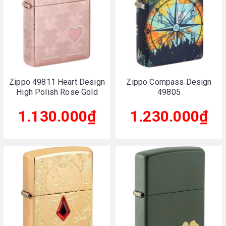
Zippo 49811 Heart Design
Zippo Compass Design
High Polish Rose Gold
49805
1.130.000₫
1.230.000₫