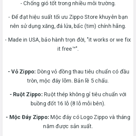
- Chống gió tốt trong nhiều môi trường.
- Để đạt hiệu suất tối ưu Zippo Store khuyên bạn
nên sử dụng xăng, đá lửa, bấc (tim) chính hãng.
- Made in USA, bảo hành trọn đời, "it works or we fix
it free™".
- Vỏ Zippo:
Dòng vỏ đồng thau tiêu chuẩn có đầu
tròn, mộc đáy lõm. Bản lề 5 chấu.
-
Ruột Zippo:
Ruột thép không gỉ tiêu chuẩn với
buồng đốt 16 lỗ (8 lỗ mỗi bên).
- Mộc Đáy Zippo:
Mộc đáy có Logo Zippo và tháng
năm được sản xuất.