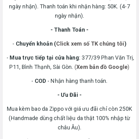
ngày nhận). Thanh toán khi nhận hàng: 50K. (4-7
ngày nhận).
- Thanh Toán -
-
Chuyển khoản
(
Click xem số TK chúng tôi
)
-
Mua trực tiếp tại cửa hàng
: 377/39 Phan Văn Trị,
P11, Bình Thạnh, Sài Gòn.
(
Xem bản đồ Google
)
-
COD
- Nhận hàng thanh toán.
- Ưu Đãi -
Mua kèm bao da Zippo với giá ưu đãi chỉ còn 250K
(Handmade dùng chất liệu da thật 100% nhập từ
châu Âu).