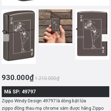
prev
930.000₫
1.210.000₫
Mã SP: 49797
Zippo Windy Design 49797 là dòng bật lửa
zippo đồng thau mạ chrome xám được hãng Zippo