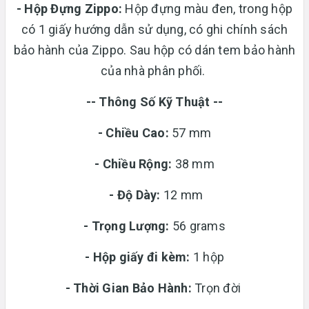
-
Hộp Đựng Zippo:
Hộp đựng màu đen, trong hộp
có 1 giấy hướng dẫn sử dụng, có ghi chính sách
bảo hành của Zippo. Sau hộp có dán tem bảo hành
của nhà phân phối.
-- Thông Số Kỹ Thuật --
- Chiều Cao:
57 mm
- Chiều Rộng:
38 mm
-
Độ Dày:
12 mm
-
Trọng Lượng:
56 grams
-
Hộp giấy đi kèm:
1 hộp
-
Thời Gian Bảo Hành:
Trọn đời