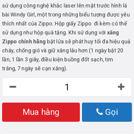
sử dụng công nghệ khắc laser lên mặt trước hình lá
bài Windy Girl, một trong những biểu tượng được yêu
thích nhất của Zippo. Hộp giấy Zippo đi kèm có thể
sử dụng như hộp quà tặng. Khi sử dụng với
xăng
Zippo chính hãng
bật lửa sẽ phát huy tối đa hiệu quả
cháy, chống gió và giữ xăng lâu hơn (1 ngày bật 20
lần, 1 lần 3 giây, điều kiện buồng đốt sạch, tim
trắng, 7 ngày sẽ cạn xăng).
Mua hàng
Gọi