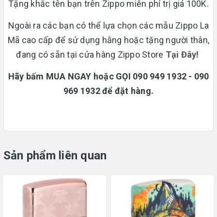
Tặng khắc tên bạn trên Zippo miễn phí trị giá 100K.
Ngoài ra các bạn có thể lựa chọn các mẫu Zippo La
Mã cao cấp để sử dụng hằng hoặc tặng người thân,
đang có sẵn tại cửa hàng Zippo Store
T
ại Đây!
Hãy bấm MUA NGAY hoặc GỌI 090 949 1932 - 090
969 1932 để đặt hàng.
Sản phẩm liên quan