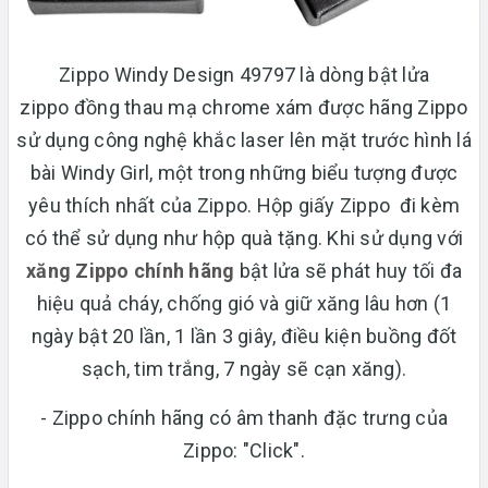
Zippo Windy Design 49797 là dòng bật lửa
zippo đồng thau mạ chrome xám được hãng Zippo
sử dụng công nghệ khắc laser lên mặt trước hình lá
bài Windy Girl, một trong những biểu tượng được
yêu thích nhất của Zippo. Hộp giấy Zippo đi kèm
có thể sử dụng như hộp quà tặng. Khi sử dụng với
xăng Zippo chính hãng
bật lửa sẽ phát huy tối đa
hiệu quả cháy, chống gió và giữ xăng lâu hơn (1
ngày bật 20 lần, 1 lần 3 giây, điều kiện buồng đốt
sạch, tim trắng, 7 ngày sẽ cạn xăng).
- Zippo chính hãng có âm thanh đặc trưng của
Zippo: "Click".